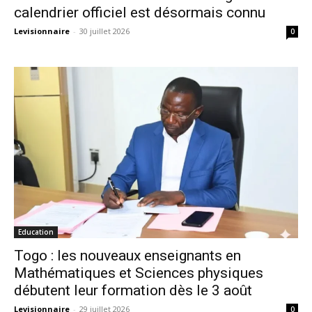
calendrier officiel est désormais connu
Levisionnaire
-
30 juillet 2026
0
Education
Togo : les nouveaux enseignants en
Mathématiques et Sciences physiques
débutent leur formation dès le 3 août
Levisionnaire
-
29 juillet 2026
0