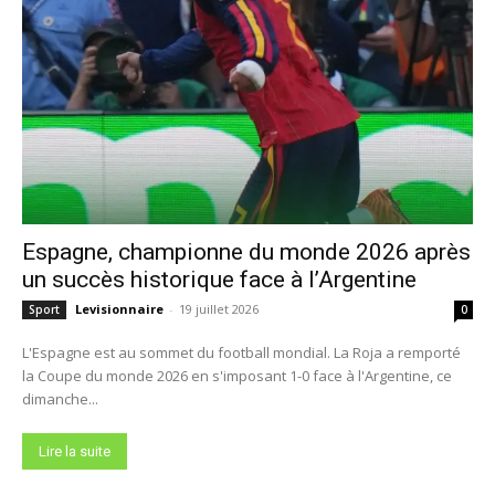
Espagne, championne du monde 2026 après
un succès historique face à l’Argentine
Levisionnaire
-
19 juillet 2026
Sport
0
L'Espagne est au sommet du football mondial. La Roja a remporté
la Coupe du monde 2026 en s'imposant 1-0 face à l'Argentine, ce
dimanche...
Lire la suite