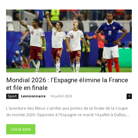
Mondial 2026 : l’Espagne élimine la France
et file en finale
Levisionnaire
-
14 juillet 2026
Sport
0
L'aventure des Bleus s'arrête aux portes de la finale de la Coupe
du monde 2026. Opposée à l'Espagne ce mardi 14 juillet à Dallas,...
Lire la suite