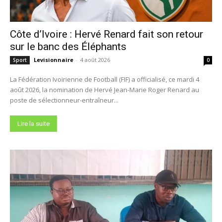
Côte d’Ivoire : Hervé Renard fait son retour
sur le banc des Éléphants
Levisionnaire
-
4 août 2026
Sport
0
La Fédération Ivoirienne de Football (FIF) a officialisé, ce mardi 4
août 2026, la nomination de Hervé Jean-Marie Roger Renard au
poste de sélectionneur-entraîneur...
Lire la suite