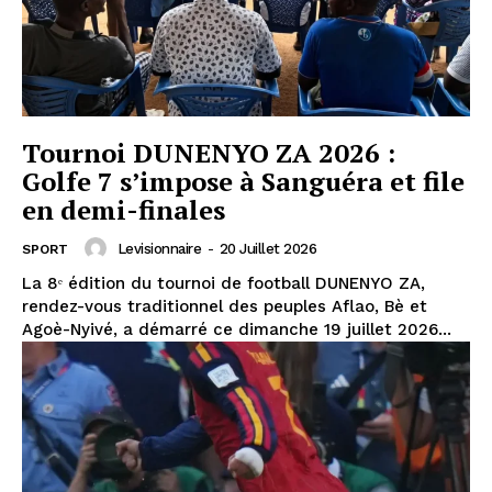
Tournoi DUNENYO ZA 2026 :
Golfe 7 s’impose à Sanguéra et file
en demi-finales
Levisionnaire
-
20 Juillet 2026
SPORT
La 8ᵉ édition du tournoi de football DUNENYO ZA,
rendez-vous traditionnel des peuples Aflao, Bè et
Agoè-Nyivé, a démarré ce dimanche 19 juillet 2026...