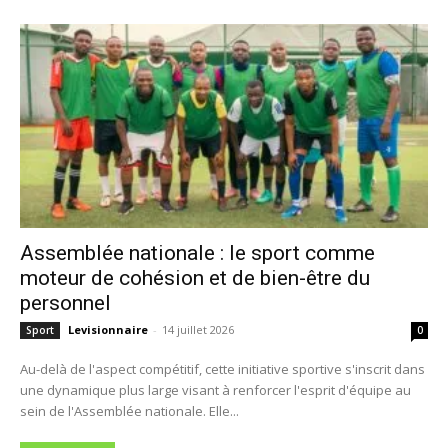
Assemblée nationale : le sport comme
moteur de cohésion et de bien-être du
personnel
Levisionnaire
-
14 juillet 2026
Sport
0
Au-delà de l'aspect compétitif, cette initiative sportive s'inscrit dans
une dynamique plus large visant à renforcer l'esprit d'équipe au
sein de l'Assemblée nationale. Elle...