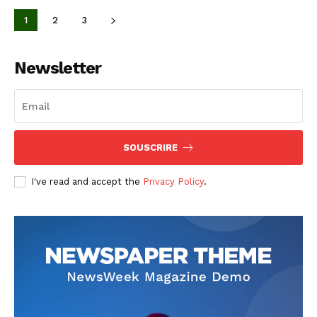
1
2
3
Newsletter
SOUSCRIRE
I've read and accept the
Privacy Policy
.