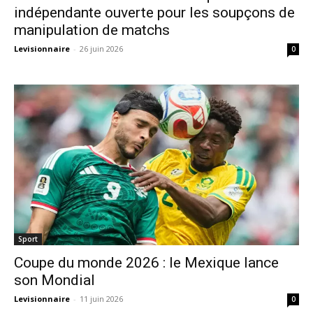
indépendante ouverte pour les soupçons de
manipulation de matchs
Levisionnaire
-
26 juin 2026
0
Sport
Coupe du monde 2026 : le Mexique lance
son Mondial
Levisionnaire
-
11 juin 2026
0