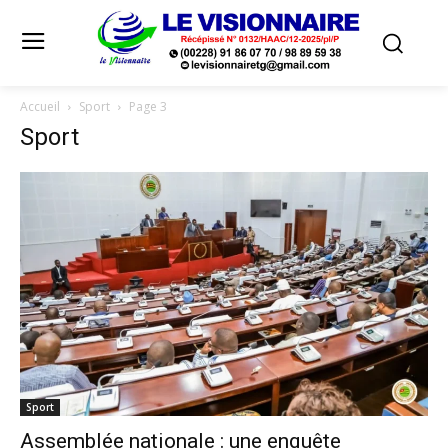
Accueil
Sport
Page 3
Sport
Sport
Assemblée nationale : une enquête