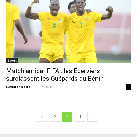
Sport
Match amical FIFA : les Éperviers
surclassent les Guépards du Bénin
Levisionnaire
-
9 juin 2026
0
2
3
4