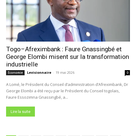
Togo–Afreximbank : Faure Gnassingbé et
George Elombi misent sur la transformation
industrielle
Levisionnaire
-
19 mai 2026
Economie
0
A Lomé, le Président du Conseil d’administration d’Afreximbank, Dr
George Elombi a été reçu par le Président du Conseil togolais,
Faure Essozimna Gnassingbé, a...
Lire la suite