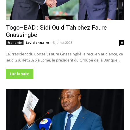
Togo–BAD : Sidi Ould Tah chez Faure
Gnassingbé
Levisionnaire
-
3 juillet 2026
Economie
0
Le Président du Conseil, Faure Gnassingbé, a reçu en audience, ce
jeudi 2 juillet 2026 à Lomé, le président du Groupe de la Banque...
Lire la suite