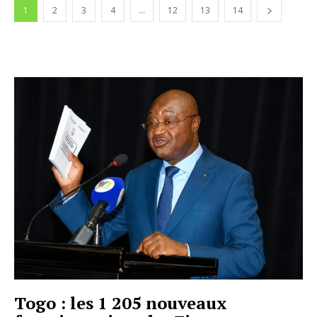
1
2
3
4
…
12
13
14
Togo : les 1 205 nouveaux