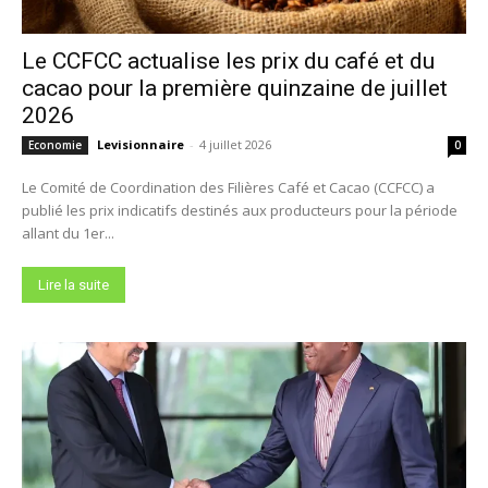
Le CCFCC actualise les prix du café et du
cacao pour la première quinzaine de juillet
2026
Levisionnaire
-
4 juillet 2026
Economie
0
Le Comité de Coordination des Filières Café et Cacao (CCFCC) a
publié les prix indicatifs destinés aux producteurs pour la période
allant du 1er...
Lire la suite