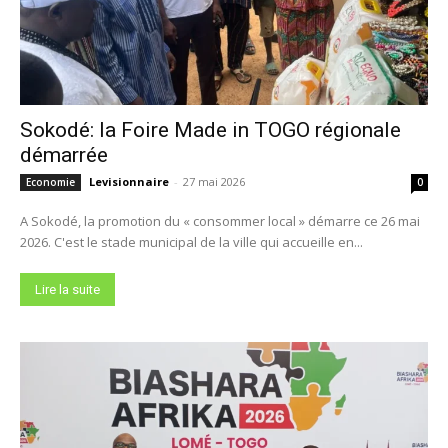
Sokodé: la Foire Made in TOGO régionale
démarrée
Levisionnaire
-
27 mai 2026
Economie
0
A Sokodé, la promotion du « consommer local » démarre ce 26 mai
2026. C'est le stade municipal de la ville qui accueille en...
Lire la suite