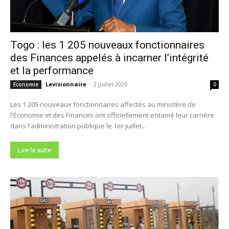
Togo : les 1 205 nouveaux fonctionnaires
des Finances appelés à incarner l’intégrité
et la performance
Levisionnaire
-
2 juillet 2026
Economie
0
Les 1 205 nouveaux fonctionnaires affectés au ministère de
l'Économie et des Finances ont officiellement entamé leur carrière
dans l'administration publique le 1er juillet...
Lire la suite