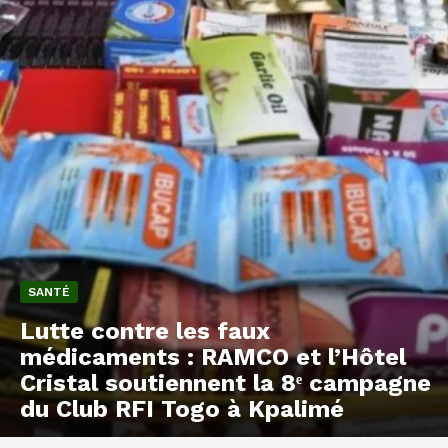
SANTÉ
Lutte contre les faux
médicaments : RAMCO et l’Hôtel
Cristal soutiennent la 8ᵉ campagne
du Club RFI Togo à Kpalimé