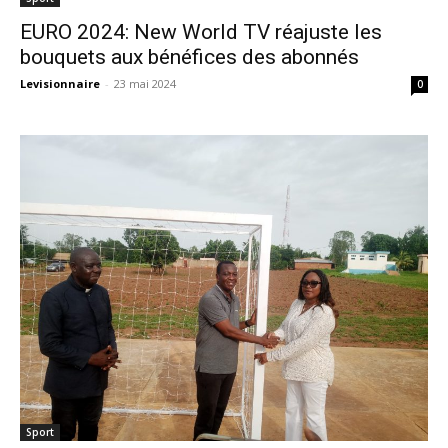
EURO 2024: New World TV réajuste les
bouquets aux bénéfices des abonnés
Levisionnaire
-
23 mai 2024
0
Sport