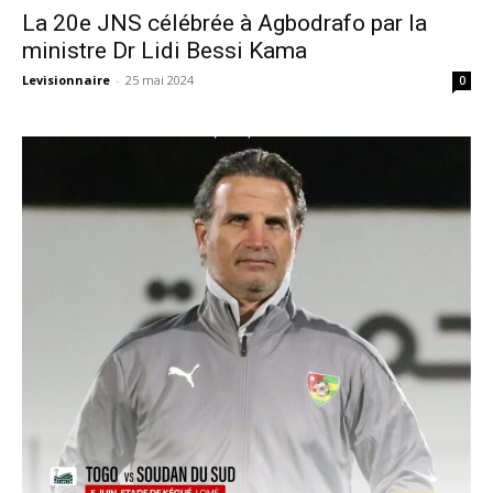
La 20e JNS célébrée à Agbodrafo par la
ministre Dr Lidi Bessi Kama
Levisionnaire
-
25 mai 2024
0