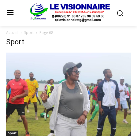
Accueil
Sport
Page 68
Sport
Sport