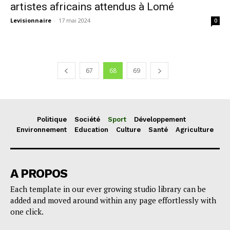
artistes africains attendus à Lomé
Levisionnaire
-
17 mai 2024
0
67
68
69
Politique
Société
Sport
Développement
Environnement
Education
Culture
Santé
Agriculture
A PROPOS
Each template in our ever growing studio library can be
added and moved around within any page effortlessly with
one click.