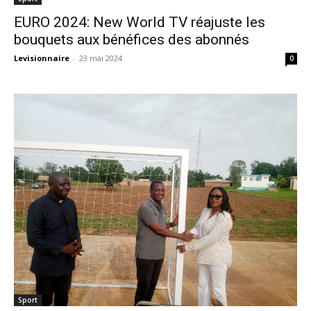
EURO 2024: New World TV réajuste les
bouquets aux bénéfices des abonnés
Levisionnaire
-
23 mai 2024
0
Sport