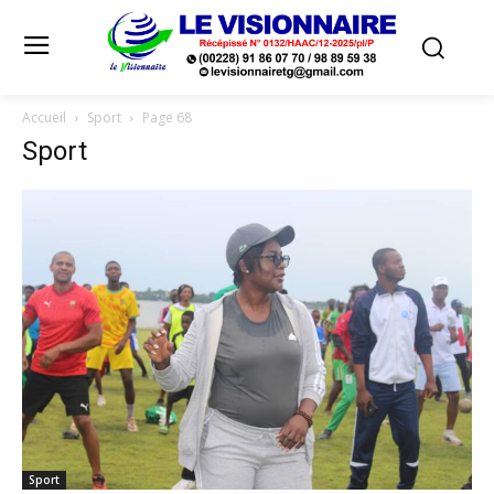
Accueil
Sport
Page 68
Sport
Sport