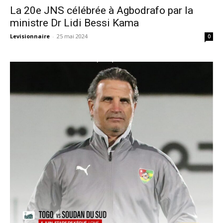
La 20e JNS célébrée à Agbodrafo par la
ministre Dr Lidi Bessi Kama
Levisionnaire
-
25 mai 2024
0