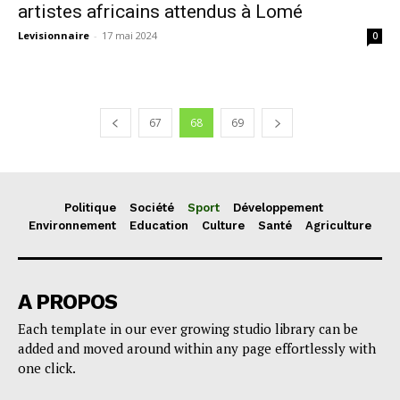
artistes africains attendus à Lomé
Levisionnaire
-
17 mai 2024
0
67
68
69
Politique
Société
Sport
Développement
Environnement
Education
Culture
Santé
Agriculture
A PROPOS
Each template in our ever growing studio library can be
added and moved around within any page effortlessly with
one click.