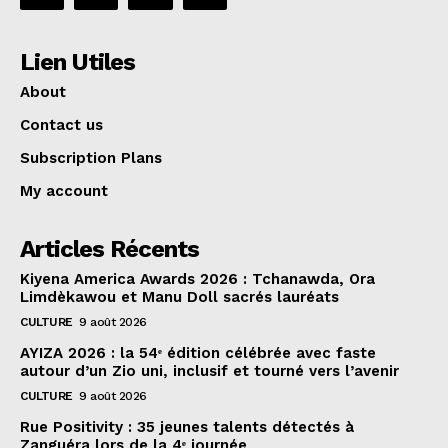
Lien Utiles
About
Contact us
Subscription Plans
My account
Articles Récents
Kiyena America Awards 2026 : Tchanawda, Ora
Limdèkawou et Manu Doll sacrés lauréats
CULTURE
9 août 2026
AYIZA 2026 : la 54ᵉ édition célébrée avec faste
autour d’un Zio uni, inclusif et tourné vers l’avenir
CULTURE
9 août 2026
Rue Positivity : 35 jeunes talents détectés à
Zanguéra lors de la 4ᵉ journée