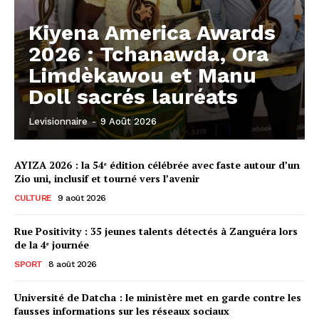
Kiyena America Awards
2026 : Tchanawda, Ora
Limdèkawou et Manu
Doll sacrés lauréats
Levisionnaire
-
9 Août 2026
AYIZA 2026 : la 54ᵉ édition célébrée avec faste autour d’un
Zio uni, inclusif et tourné vers l’avenir
CULTURE
9 août 2026
Rue Positivity : 35 jeunes talents détectés à Zanguéra lors
de la 4ᵉ journée
SPORT
8 août 2026
Université de Datcha : le ministère met en garde contre les
fausses informations sur les réseaux sociaux