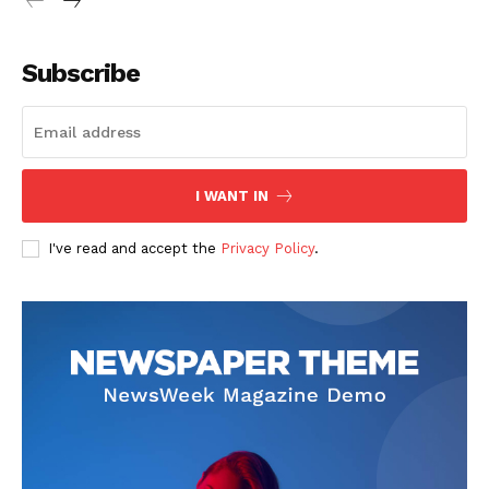
Subscribe
I WANT IN
I've read and accept the
Privacy Policy
.