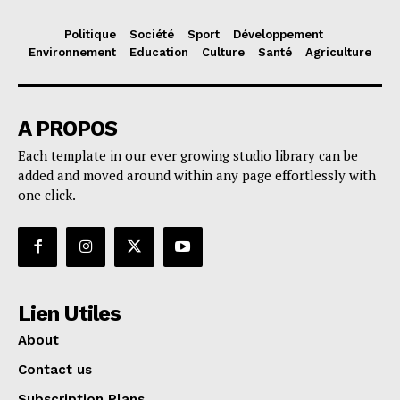
Politique
Société
Sport
Développement
Environnement
Education
Culture
Santé
Agriculture
A PROPOS
Each template in our ever growing studio library can be
added and moved around within any page effortlessly with
one click.
Lien Utiles
About
Contact us
Subscription Plans