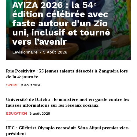
AYIZA 2026 : la 54ᵉ
édition célébrée avec
faste autour d’un Zio
uni, inclusif et tourné
vers l’avenir
Levisionnaire
-
9 Août 2026
Rue Positivity : 35 jeunes talents détectés à Zanguéra lors
de la 4ᵉ journée
SPORT
8 août 2026
Université de Datcha : le ministère met en garde contre les
fausses informations sur les réseaux sociaux
EDUCATION
8 août 2026
UFC : Gilchrist Olympio reconduit Sèna Alipui premier vice-
président