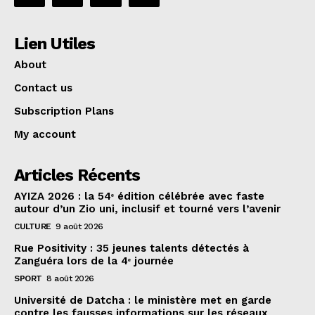
Lien Utiles
About
Contact us
Subscription Plans
My account
Articles Récents
AYIZA 2026 : la 54ᵉ édition célébrée avec faste
autour d’un Zio uni, inclusif et tourné vers l’avenir
CULTURE
9 août 2026
Rue Positivity : 35 jeunes talents détectés à
Zanguéra lors de la 4ᵉ journée
SPORT
8 août 2026
Université de Datcha : le ministère met en garde
contre les fausses informations sur les réseaux