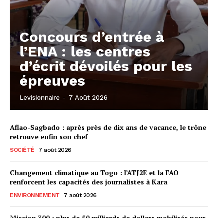
Concours d’entrée à
l’ENA : les centres
d’écrit dévoilés pour les
épreuves
Levisionnaire
-
7 Août 2026
Aflao-Sagbado : après près de dix ans de vacance, le trône
retrouve enfin son chef
SOCIÉTÉ
7 août 2026
Changement climatique au Togo : l’ATJ2E et la FAO
renforcent les capacités des journalistes à Kara
ENVIRONNEMENT
7 août 2026
Mission 300 : plus de 50 milliards de dollars mobilisés pour