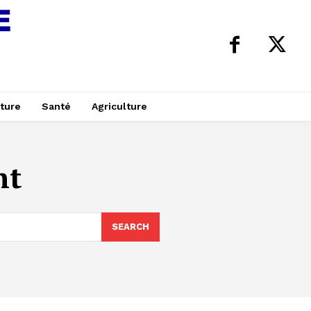
ture
Santé
Agriculture
nt
SEARCH