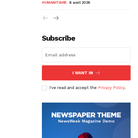
HUMANITAIRE
6 août 2026
Subscribe
I WANT IN
I've read and accept the
Privacy Policy
.