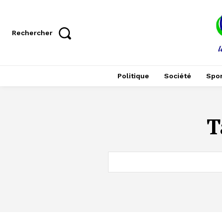
Rechercher
Politique
Société
Spor
T