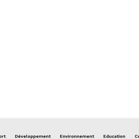
ort
Développement
Environnement
Education
C