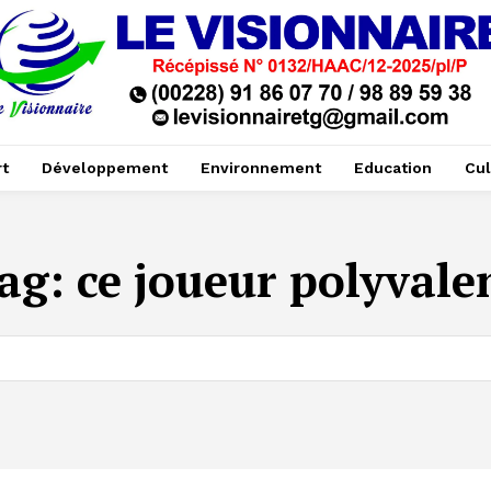
t
Développement
Environnement
Education
Cul
ag:
ce joueur polyvale