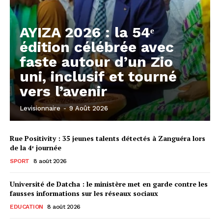
AYIZA 2026 : la 54ᵉ
édition célébrée avec
faste autour d’un Zio
uni, inclusif et tourné
vers l’avenir
Levisionnaire
-
9 Août 2026
Rue Positivity : 35 jeunes talents détectés à Zanguéra lors
de la 4ᵉ journée
SPORT
8 août 2026
Université de Datcha : le ministère met en garde contre les
fausses informations sur les réseaux sociaux
EDUCATION
8 août 2026