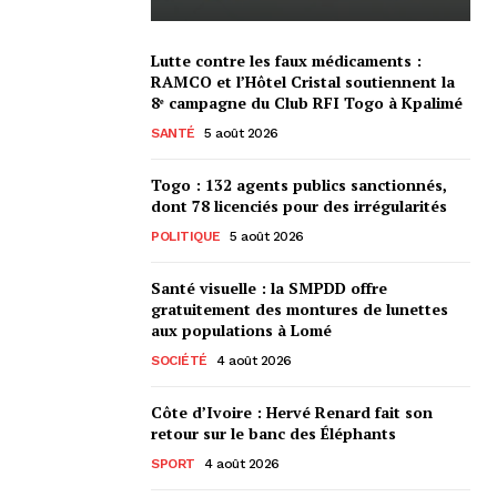
Lutte contre les faux médicaments :
RAMCO et l’Hôtel Cristal soutiennent la
8ᵉ campagne du Club RFI Togo à Kpalimé
SANTÉ
5 août 2026
Togo : 132 agents publics sanctionnés,
dont 78 licenciés pour des irrégularités
POLITIQUE
5 août 2026
Santé visuelle : la SMPDD offre
gratuitement des montures de lunettes
aux populations à Lomé
SOCIÉTÉ
4 août 2026
Côte d’Ivoire : Hervé Renard fait son
retour sur le banc des Éléphants
SPORT
4 août 2026