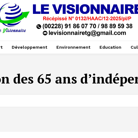
t
Développement
Environnement
Education
Cul
on des 65 ans d’indép