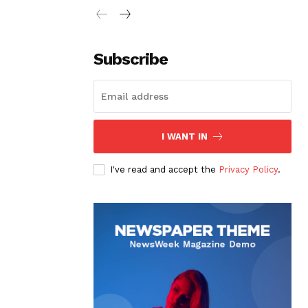
Subscribe
I WANT IN
I've read and accept the
Privacy Policy
.