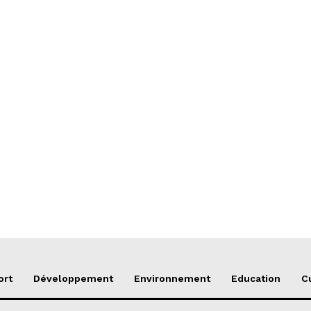
ort
Développement
Environnement
Education
C