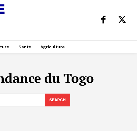
ture
Santé
Agriculture
endance du Togo
SEARCH