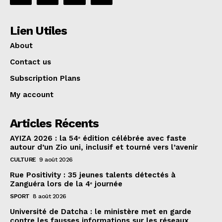
Lien Utiles
About
Contact us
Subscription Plans
My account
Articles Récents
AYIZA 2026 : la 54ᵉ édition célébrée avec faste
autour d’un Zio uni, inclusif et tourné vers l’avenir
CULTURE
9 août 2026
Rue Positivity : 35 jeunes talents détectés à
Zanguéra lors de la 4ᵉ journée
SPORT
8 août 2026
Université de Datcha : le ministère met en garde
contre les fausses informations sur les réseaux