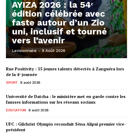
AYIZA 2026 : la 54ᵉ
édition célébrée avec
faste autour d’un Zio
uni, inclusif et tourné
vers l’avenir
Levisionnaire
-
9 Août 2026
Rue Positivity : 35 jeunes talents détectés à Zanguéra lors
de la 4ᵉ journée
SPORT
8 août 2026
Université de Datcha : le ministère met en garde contre les
fausses informations sur les réseaux sociaux
EDUCATION
8 août 2026
UFC : Gilchrist Olympio reconduit Sèna Alipui premier vice-
président