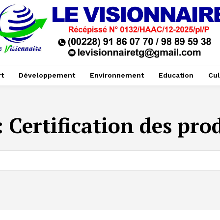
t
Développement
Environnement
Education
Cul
:
Certification des pro