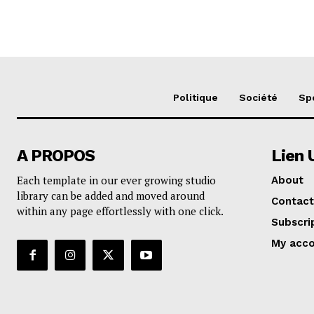
Politique
Société
Sp
A PROPOS
Lien 
Each template in our ever growing studio
About
library can be added and moved around
Contact
within any page effortlessly with one click.
Subscri
My acc