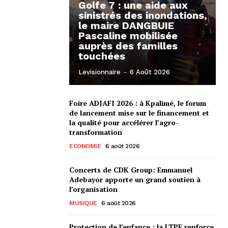
Golfe 7 : une aide aux
sinistrés des inondations,
le maire DANGBUIE
Pascaline mobilisée
auprès des familles
touchées
Levisionnaire
-
6 Août 2026
Foire ADJAFI 2026 : à Kpalimé, le forum
de lancement mise sur le financement et
la qualité pour accélérer l’agro-
transformation
ECONOMIE
6 août 2026
Concerts de CDK Group: Emmanuel
Adebayor apporte un grand soutien à
l’organisation
MUSIQUE
6 août 2026
Protection de l’enfance : la LTPE renforce