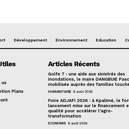
ort
Développement
Environnement
Education
C
Utiles
Articles Récents
Golfe 7 : une aide aux sinistrés des
inondations, le maire DANGBUIE Pasc
 us
mobilisée auprès des familles touch
ption Plans
HUMANITAIRE
6 août 2026
ount
Foire ADJAFI 2026 : à Kpalimé, le fo
lancement mise sur le financement e
qualité pour accélérer l’agro-
transformation
ECONOMIE
6 août 2026