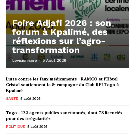
Foire Adjafi 2026 : son
forum à Kpalimé, des
réflexions sur l’agro-
transformation
Levisionnaire
-
5 Août 2026
Lutte contre les faux médicaments : RAMCO et l’Hôtel
Cristal soutiennent la 8ᵉ campagne du Club RFI Togo à
Kpalimé
SANTÉ
5 août 2026
Togo : 132 agents publics sanctionnés, dont 78 licenciés
pour des irrégularités
POLITIQUE
5 août 2026