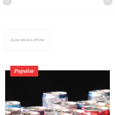
Aucun article à afficher
Popular