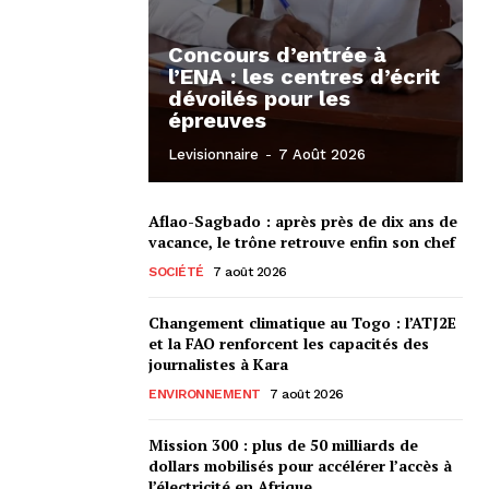
Concours d’entrée à
l’ENA : les centres d’écrit
dévoilés pour les
épreuves
Levisionnaire
-
7 Août 2026
Aflao-Sagbado : après près de dix ans de
vacance, le trône retrouve enfin son chef
SOCIÉTÉ
7 août 2026
Changement climatique au Togo : l’ATJ2E
et la FAO renforcent les capacités des
journalistes à Kara
ENVIRONNEMENT
7 août 2026
Mission 300 : plus de 50 milliards de
dollars mobilisés pour accélérer l’accès à
l’électricité en Afrique