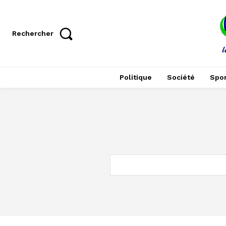
Rechercher
Politique
Société
Spor