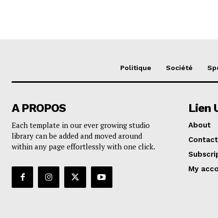
Politique
Société
Sp
A PROPOS
Lien 
Each template in our ever growing studio
About
library can be added and moved around
Contact
within any page effortlessly with one click.
Subscri
My acc