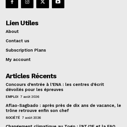
Lien Utiles
About
Contact us
Subscription Plans
My account
Articles Récents
Concours d’entrée à l’ENA : les centres d’écrit
dévoilés pour les épreuves
EMPLOI
7 août 2026
Aflao-Sagbado : après près de dix ans de vacance, le
trône retrouve enfin son chef
SOCIÉTÉ
7 août 2026
Changement climatique au Togo : l’ATJ2E et la FAO