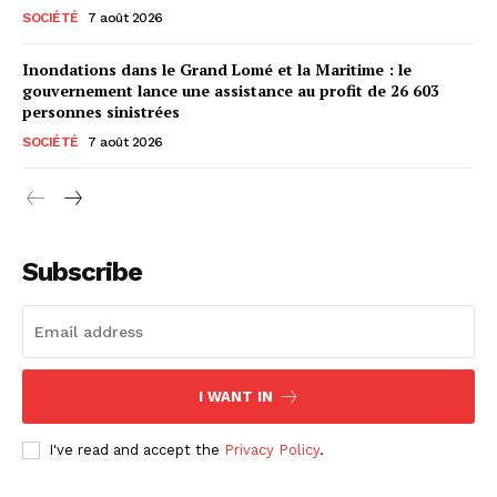
SOCIÉTÉ
7 août 2026
Inondations dans le Grand Lomé et la Maritime : le
gouvernement lance une assistance au profit de 26 603
personnes sinistrées
SOCIÉTÉ
7 août 2026
Subscribe
I WANT IN
I've read and accept the
Privacy Policy
.