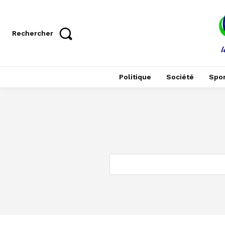
Rechercher
Politique
Société
Spor