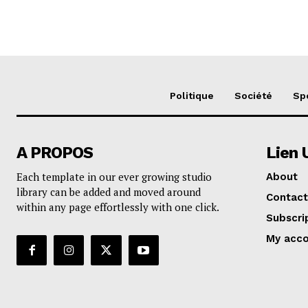
Politique
Société
Sp
A PROPOS
Lien 
Each template in our ever growing studio
About
library can be added and moved around
Contact
within any page effortlessly with one click.
Subscri
My acc