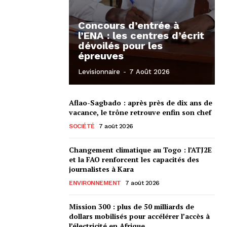
Concours d’entrée à
l’ENA : les centres d’écrit
dévoilés pour les
épreuves
Levisionnaire
-
7 Août 2026
Aflao-Sagbado : après près de dix ans de
vacance, le trône retrouve enfin son chef
SOCIÉTÉ
7 août 2026
Changement climatique au Togo : l’ATJ2E
et la FAO renforcent les capacités des
journalistes à Kara
ENVIRONNEMENT
7 août 2026
Mission 300 : plus de 50 milliards de
dollars mobilisés pour accélérer l’accès à
l’électricité en Afrique