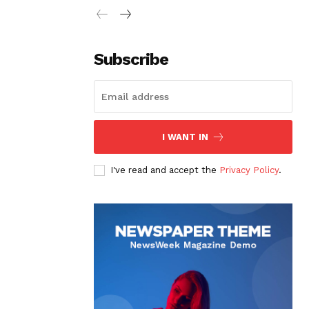
Subscribe
I WANT IN
I've read and accept the
Privacy Policy
.