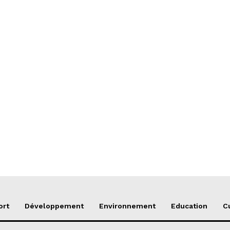
ort
Développement
Environnement
Education
C