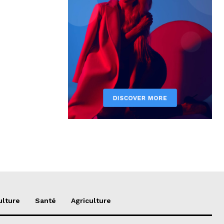
ulture
Santé
Agriculture