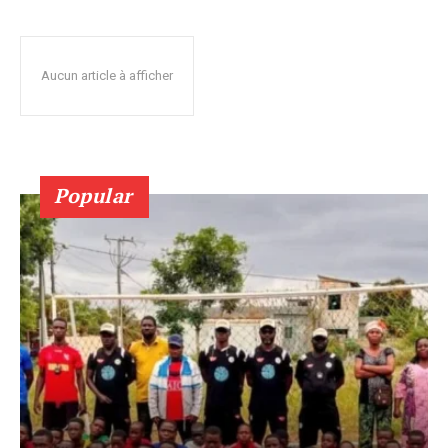
Aucun article à afficher
Popular