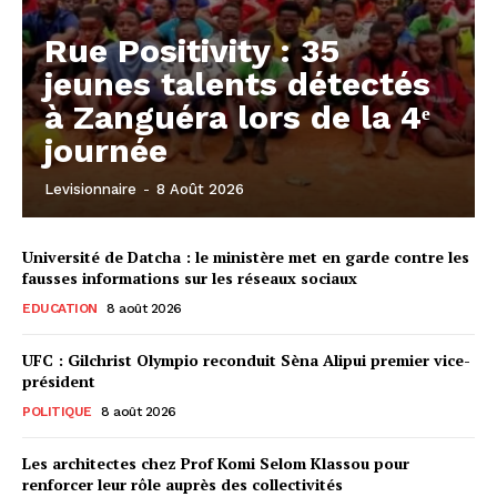
Rue Positivity : 35
jeunes talents détectés
à Zanguéra lors de la 4ᵉ
journée
Levisionnaire
-
8 Août 2026
Université de Datcha : le ministère met en garde contre les
fausses informations sur les réseaux sociaux
EDUCATION
8 août 2026
UFC : Gilchrist Olympio reconduit Sèna Alipui premier vice-
président
POLITIQUE
8 août 2026
Les architectes chez Prof Komi Selom Klassou pour
renforcer leur rôle auprès des collectivités