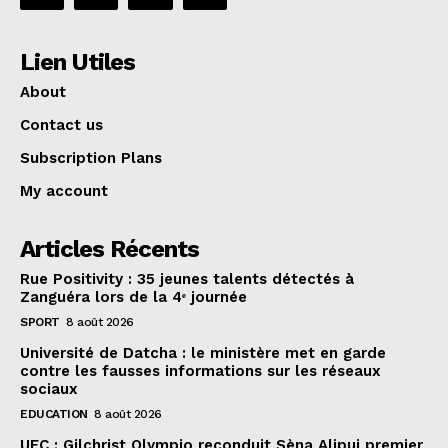
Lien Utiles
About
Contact us
Subscription Plans
My account
Articles Récents
Rue Positivity : 35 jeunes talents détectés à
Zanguéra lors de la 4ᵉ journée
SPORT
8 août 2026
Université de Datcha : le ministère met en garde
contre les fausses informations sur les réseaux
sociaux
EDUCATION
8 août 2026
UFC : Gilchrist Olympio reconduit Sèna Alipui premier