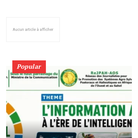
Aucun article à afficher
Popular