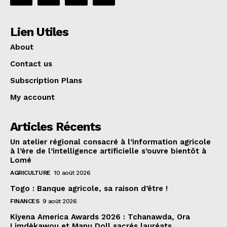
Lien Utiles
About
Contact us
Subscription Plans
My account
Articles Récents
Un atelier régional consacré à l’information agricole
à l’ère de l’intelligence artificielle s’ouvre bientôt à
Lomé
AGRICULTURE
10 août 2026
Togo : Banque agricole, sa raison d’être !
FINANCES
9 août 2026
Kiyena America Awards 2026 : Tchanawda, Ora
Limdèkawou et Manu Doll sacrés lauréats