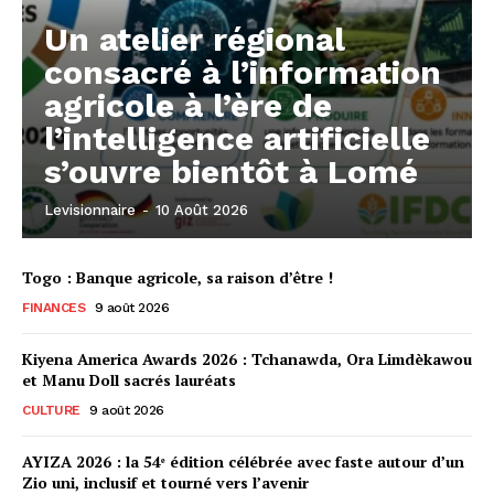
Un atelier régional
consacré à l’information
agricole à l’ère de
l’intelligence artificielle
s’ouvre bientôt à Lomé
Levisionnaire
-
10 Août 2026
Togo : Banque agricole, sa raison d’être !
FINANCES
9 août 2026
Kiyena America Awards 2026 : Tchanawda, Ora Limdèkawou
et Manu Doll sacrés lauréats
CULTURE
9 août 2026
AYIZA 2026 : la 54ᵉ édition célébrée avec faste autour d’un
Zio uni, inclusif et tourné vers l’avenir