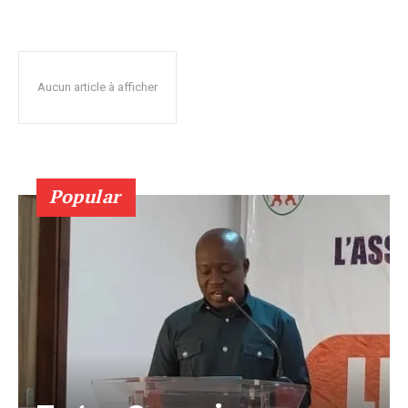
Aucun article à afficher
Popular