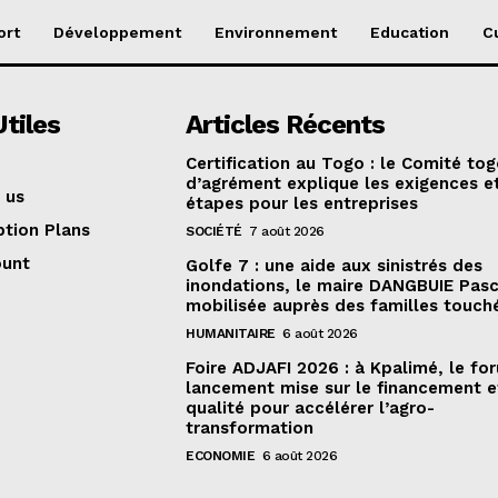
ort
Développement
Environnement
Education
C
Utiles
Articles Récents
Certification au Togo : le Comité tog
d’agrément explique les exigences et
 us
étapes pour les entreprises
ption Plans
SOCIÉTÉ
7 août 2026
ount
Golfe 7 : une aide aux sinistrés des
inondations, le maire DANGBUIE Pasc
mobilisée auprès des familles touch
HUMANITAIRE
6 août 2026
Foire ADJAFI 2026 : à Kpalimé, le fo
lancement mise sur le financement e
qualité pour accélérer l’agro-
transformation
ECONOMIE
6 août 2026