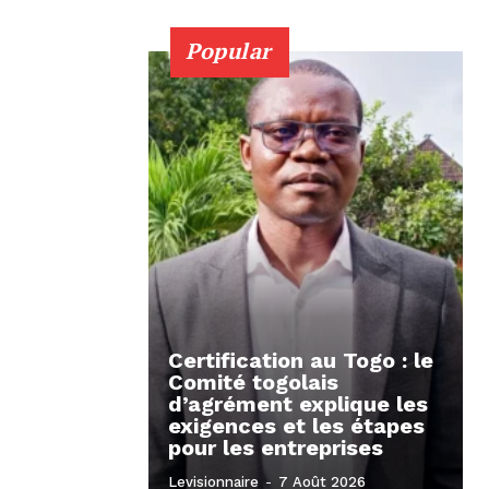
Popular
Certification au Togo : le
Comité togolais
d’agrément explique les
exigences et les étapes
pour les entreprises
Levisionnaire
-
7 Août 2026