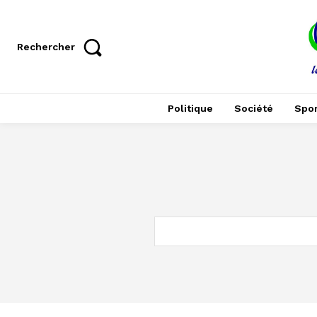
Rechercher
Politique
Société
Spor