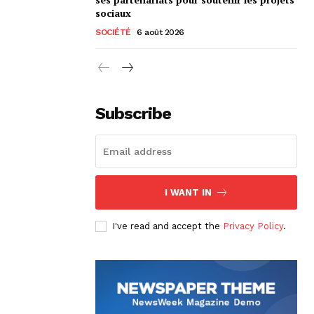
sociaux
SOCIÉTÉ
6 août 2026
Subscribe
I WANT IN
I've read and accept the
Privacy Policy
.