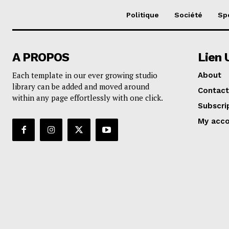
Politique
Société
Sp
A PROPOS
Lien 
Each template in our ever growing studio
About
library can be added and moved around
Contact
within any page effortlessly with one click.
Subscri
My acc