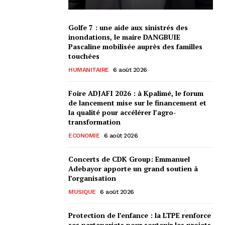
Golfe 7 : une aide aux sinistrés des
inondations, le maire DANGBUIE
Pascaline mobilisée auprès des familles
touchées
HUMANITAIRE
6 août 2026
Foire ADJAFI 2026 : à Kpalimé, le forum
de lancement mise sur le financement et
la qualité pour accélérer l’agro-
transformation
ECONOMIE
6 août 2026
Concerts de CDK Group: Emmanuel
Adebayor apporte un grand soutien à
l’organisation
MUSIQUE
6 août 2026
Protection de l’enfance : la LTPE renforce
ses partenariats pour soutenir les projets