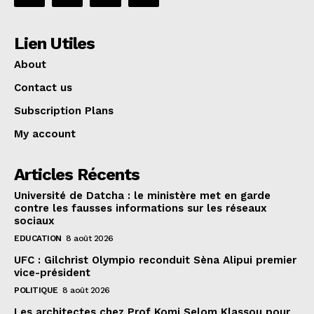
Lien Utiles
About
Contact us
Subscription Plans
My account
Articles Récents
Université de Datcha : le ministère met en garde
contre les fausses informations sur les réseaux
sociaux
EDUCATION
8 août 2026
UFC : Gilchrist Olympio reconduit Sèna Alipui premier
vice-président
POLITIQUE
8 août 2026
Les architectes chez Prof Komi Selom Klassou pour