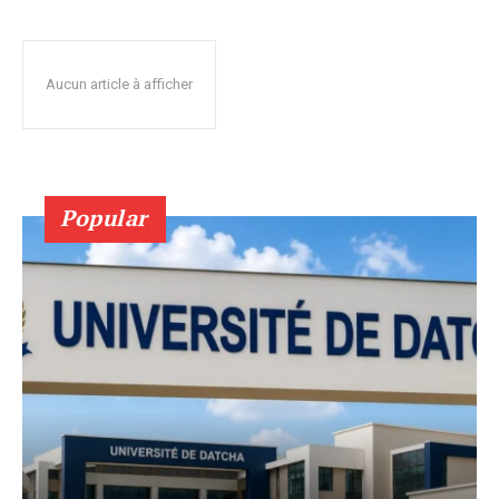
Aucun article à afficher
Popular