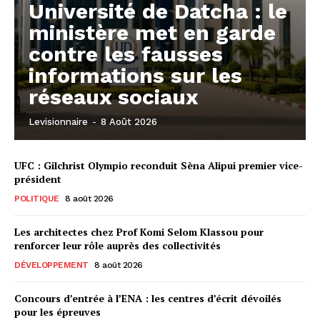
Université de Datcha : le
ministère met en garde
contre les fausses
informations sur les
réseaux sociaux
Levisionnaire
-
8 Août 2026
UFC : Gilchrist Olympio reconduit Sèna Alipui premier vice-
président
POLITIQUE
8 août 2026
Les architectes chez Prof Komi Selom Klassou pour
renforcer leur rôle auprès des collectivités
DÉVELOPPEMENT
8 août 2026
Concours d’entrée à l’ENA : les centres d’écrit dévoilés
pour les épreuves