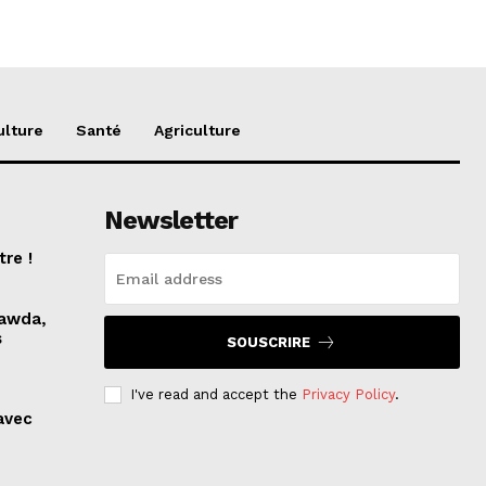
ulture
Santé
Agriculture
Newsletter
tre !
nawda,
s
SOUSCRIRE
I've read and accept the
Privacy Policy
.
 avec