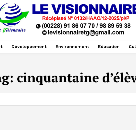
t
Développement
Environnement
Education
Cul
ag:
cinquantaine d’élè