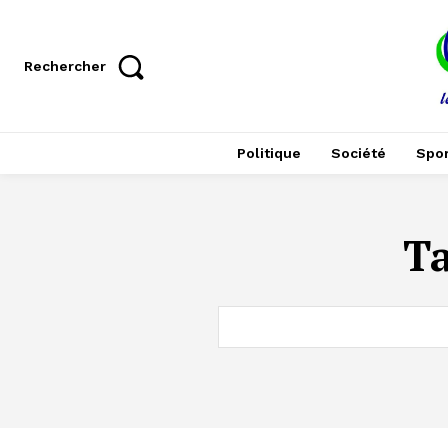
Rechercher
Politique
Société
Spor
T