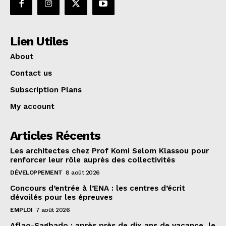
Lien Utiles
About
Contact us
Subscription Plans
My account
Articles Récents
Les architectes chez Prof Komi Selom Klassou pour
renforcer leur rôle auprès des collectivités
DÉVELOPPEMENT
8 août 2026
Concours d’entrée à l’ENA : les centres d’écrit
dévoilés pour les épreuves
EMPLOI
7 août 2026
Aflao-Sagbado : après près de dix ans de vacance, le