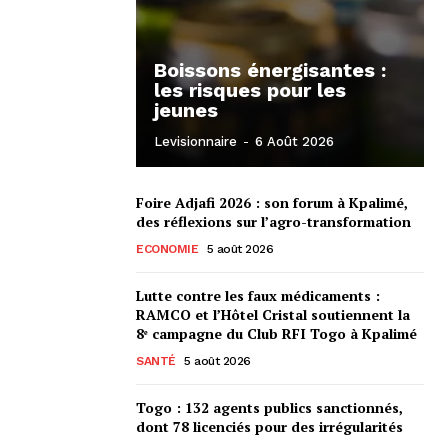
Boissons énergisantes :
les risques pour les
jeunes
Levisionnaire
-
6 Août 2026
Foire Adjafi 2026 : son forum à Kpalimé,
des réflexions sur l’agro-transformation
ECONOMIE
5 août 2026
Lutte contre les faux médicaments :
RAMCO et l’Hôtel Cristal soutiennent la
8ᵉ campagne du Club RFI Togo à Kpalimé
SANTÉ
5 août 2026
Togo : 132 agents publics sanctionnés,
dont 78 licenciés pour des irrégularités