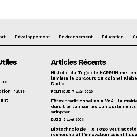
ort
Développement
Environnement
Education
C
Utiles
Articles Récents
Histoire du Togo : le HCRRUN met en
lumière le parcours du colonel Klébe
 us
Dadjo
ption Plans
POLITIQUE
7 août 2026
ount
Fêtes traditionnelles à Vo4 : la mairi
durcit le ton sur les comportements
adopter
BUZZ
7 août 2026
Biotechnologie : le Togo veut accélé
recherche et l’innovation scientifiqu