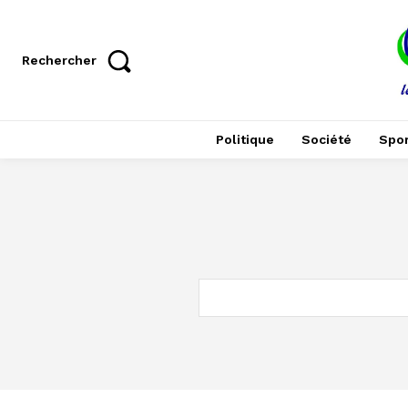
Rechercher
Politique
Société
Spor