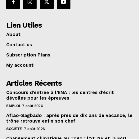
Lien Utiles
About
Contact us
Subscription Plans
My account
Articles Récents
Concours d’entrée à l’ENA : les centres d’écrit
dévoilés pour les épreuves
EMPLOI
7 août 2026
Aflao-Sagbado : après près de dix ans de vacance, le
trône retrouve enfin son chef
SOCIÉTÉ
7 août 2026
Changement climatique au Togo : l’ATJ2E et la FAO