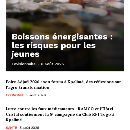
Boissons énergisantes :
les risques pour les
jeunes
Levisionnaire
-
6 Août 2026
Foire Adjafi 2026 : son forum à Kpalimé, des réflexions sur
l’agro-transformation
ECONOMIE
5 août 2026
Lutte contre les faux médicaments : RAMCO et l’Hôtel
Cristal soutiennent la 8ᵉ campagne du Club RFI Togo à
Kpalimé
SANTÉ
5 août 2026