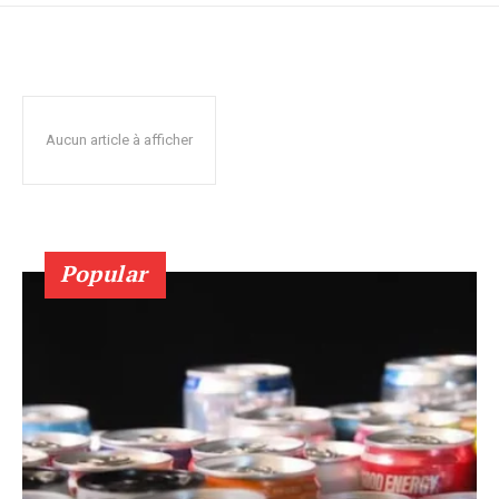
Aucun article à afficher
Popular