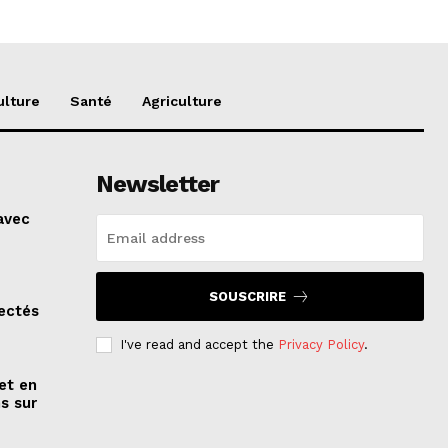
ulture
Santé
Agriculture
Newsletter
 avec
SOUSCRIRE
tectés
I've read and accept the
Privacy Policy
.
et en
s sur