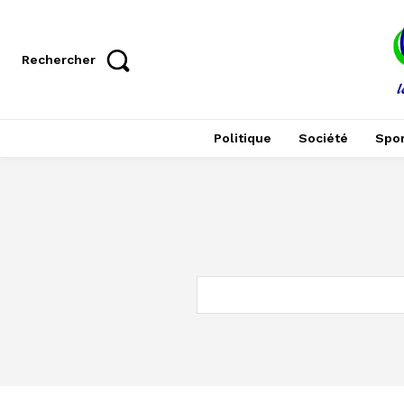
Rechercher
Politique
Société
Spor