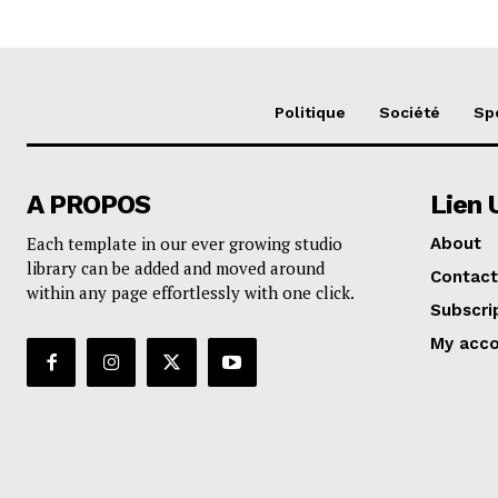
Politique
Société
Sp
A PROPOS
Lien 
Each template in our ever growing studio
About
library can be added and moved around
Contact
within any page effortlessly with one click.
Subscri
My acc