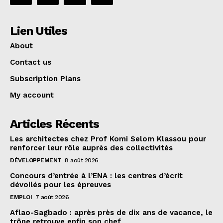
Lien Utiles
About
Contact us
Subscription Plans
My account
Articles Récents
Les architectes chez Prof Komi Selom Klassou pour
renforcer leur rôle auprès des collectivités
DÉVELOPPEMENT
8 août 2026
Concours d’entrée à l’ENA : les centres d’écrit
dévoilés pour les épreuves
EMPLOI
7 août 2026
Aflao-Sagbado : après près de dix ans de vacance, le
trône retrouve enfin son chef