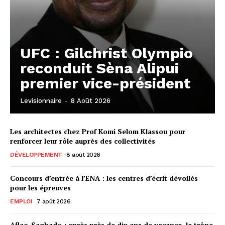
UFC : Gilchrist Olympio
reconduit Sèna Alipui
premier vice-président
Levisionnaire
-
8 Août 2026
Les architectes chez Prof Komi Selom Klassou pour
renforcer leur rôle auprès des collectivités
DÉVELOPPEMENT
8 août 2026
Concours d’entrée à l’ENA : les centres d’écrit dévoilés
pour les épreuves
EMPLOI
7 août 2026
Aflao-Sagbado : après près de dix ans de vacance, le trône