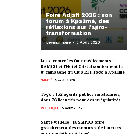
Foire Adjafi 2026 : son
forum à Kpalimé, des
réflexions sur l’agro-
transformation
Levisionnaire
-
5 Août 2026
Lutte contre les faux médicaments :
RAMCO et l’Hôtel Cristal soutiennent la
8ᵉ campagne du Club RFI Togo à Kpalimé
SANTÉ
5 août 2026
Togo : 132 agents publics sanctionnés,
dont 78 licenciés pour des irrégularités
POLITIQUE
5 août 2026
Santé visuelle : la SMPDD offre
gratuitement des montures de lunettes
aux populations à Lomé