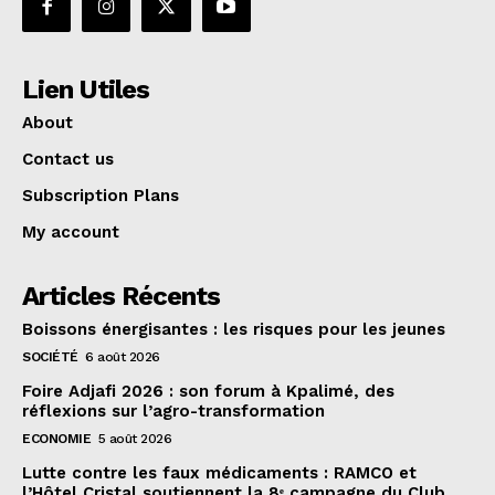
Lien Utiles
About
Contact us
Subscription Plans
My account
Articles Récents
Boissons énergisantes : les risques pour les jeunes
SOCIÉTÉ
6 août 2026
Foire Adjafi 2026 : son forum à Kpalimé, des
réflexions sur l’agro-transformation
ECONOMIE
5 août 2026
Lutte contre les faux médicaments : RAMCO et
l’Hôtel Cristal soutiennent la 8ᵉ campagne du Club