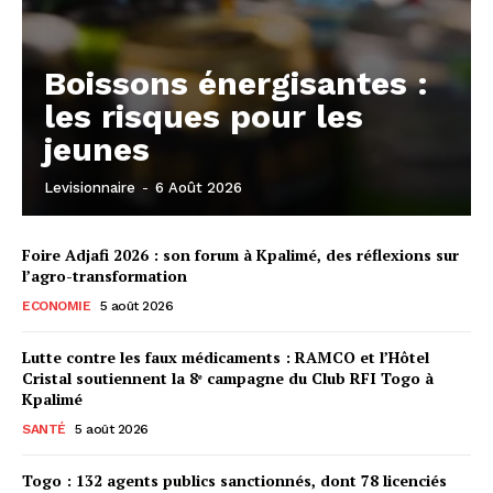
Boissons énergisantes :
les risques pour les
jeunes
Levisionnaire
-
6 Août 2026
Foire Adjafi 2026 : son forum à Kpalimé, des réflexions sur
l’agro-transformation
ECONOMIE
5 août 2026
Lutte contre les faux médicaments : RAMCO et l’Hôtel
Cristal soutiennent la 8ᵉ campagne du Club RFI Togo à
Kpalimé
SANTÉ
5 août 2026
Togo : 132 agents publics sanctionnés, dont 78 licenciés