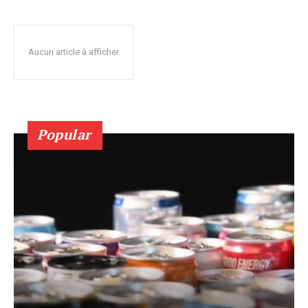
Aucun article à afficher
Popular