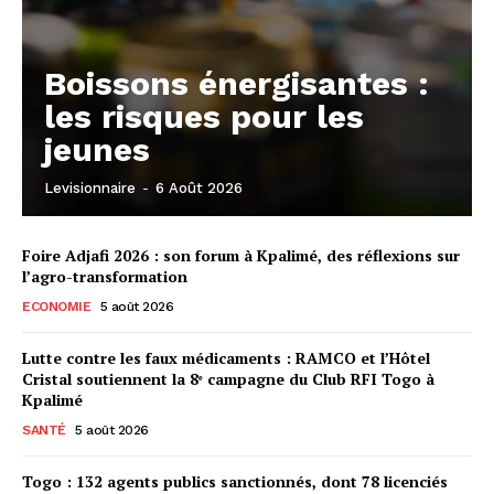
Boissons énergisantes :
les risques pour les
jeunes
Levisionnaire
-
6 Août 2026
Foire Adjafi 2026 : son forum à Kpalimé, des réflexions sur
l’agro-transformation
ECONOMIE
5 août 2026
Lutte contre les faux médicaments : RAMCO et l’Hôtel
Cristal soutiennent la 8ᵉ campagne du Club RFI Togo à
Kpalimé
SANTÉ
5 août 2026
Togo : 132 agents publics sanctionnés, dont 78 licenciés