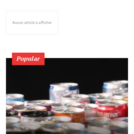
Aucun article à afficher
Popular