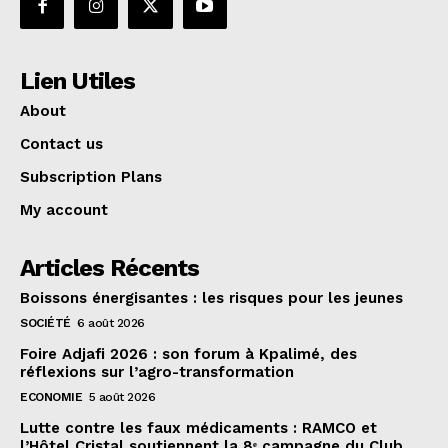
Lien Utiles
About
Contact us
Subscription Plans
My account
Articles Récents
Boissons énergisantes : les risques pour les jeunes
SOCIÉTÉ
6 août 2026
Foire Adjafi 2026 : son forum à Kpalimé, des
réflexions sur l’agro-transformation
ECONOMIE
5 août 2026
Lutte contre les faux médicaments : RAMCO et
l’Hôtel Cristal soutiennent la 8ᵉ campagne du Club