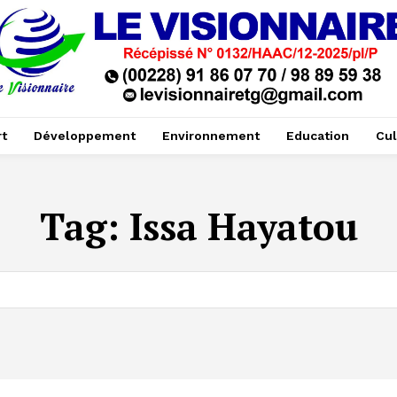
t
Développement
Environnement
Education
Cul
Tag:
Issa Hayatou