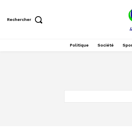
Rechercher
Politique
Société
Spor