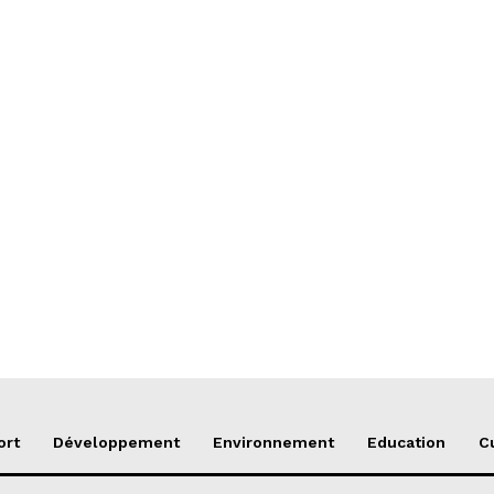
ort
Développement
Environnement
Education
C