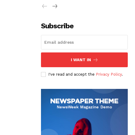
Subscribe
I WANT IN
I've read and accept the
Privacy Policy
.