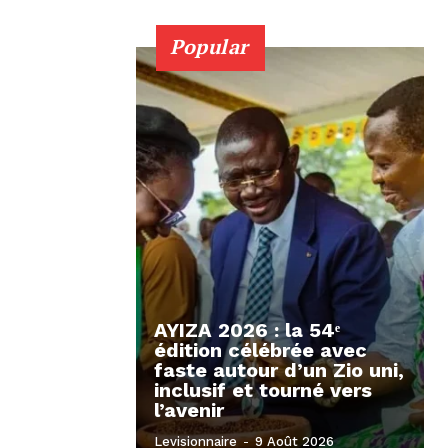
Popular
AYIZA 2026 : la 54ᵉ
édition célébrée avec
faste autour d’un Zio uni,
inclusif et tourné vers
l’avenir
Levisionnaire
-
9 Août 2026