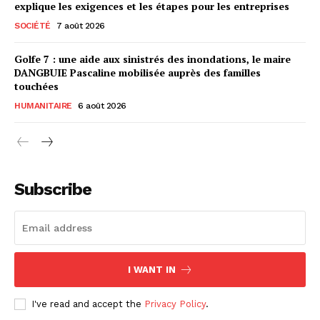
explique les exigences et les étapes pour les entreprises
SOCIÉTÉ
7 août 2026
Golfe 7 : une aide aux sinistrés des inondations, le maire
DANGBUIE Pascaline mobilisée auprès des familles
touchées
HUMANITAIRE
6 août 2026
Subscribe
I WANT IN
I've read and accept the
Privacy Policy
.