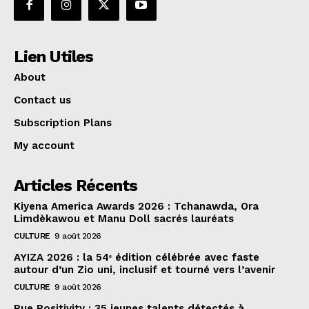
Lien Utiles
About
Contact us
Subscription Plans
My account
Articles Récents
Kiyena America Awards 2026 : Tchanawda, Ora
Limdèkawou et Manu Doll sacrés lauréats
CULTURE
9 août 2026
AYIZA 2026 : la 54ᵉ édition célébrée avec faste
autour d’un Zio uni, inclusif et tourné vers l’avenir
CULTURE
9 août 2026
Rue Positivity : 35 jeunes talents détectés à