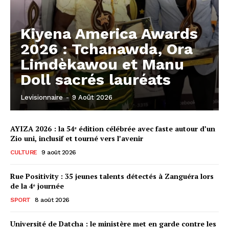
Kiyena America Awards
2026 : Tchanawda, Ora
Limdèkawou et Manu
Doll sacrés lauréats
Levisionnaire
-
9 Août 2026
AYIZA 2026 : la 54ᵉ édition célébrée avec faste autour d’un
Zio uni, inclusif et tourné vers l’avenir
CULTURE
9 août 2026
Rue Positivity : 35 jeunes talents détectés à Zanguéra lors
de la 4ᵉ journée
SPORT
8 août 2026
Université de Datcha : le ministère met en garde contre les