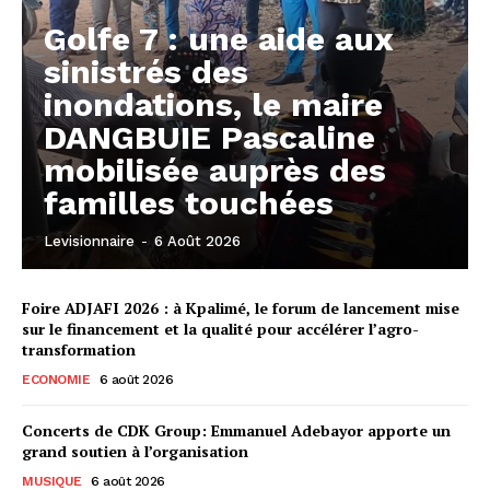
Golfe 7 : une aide aux
sinistrés des
inondations, le maire
DANGBUIE Pascaline
mobilisée auprès des
familles touchées
Levisionnaire
-
6 Août 2026
Foire ADJAFI 2026 : à Kpalimé, le forum de lancement mise
sur le financement et la qualité pour accélérer l’agro-
transformation
ECONOMIE
6 août 2026
Concerts de CDK Group: Emmanuel Adebayor apporte un
grand soutien à l’organisation
MUSIQUE
6 août 2026