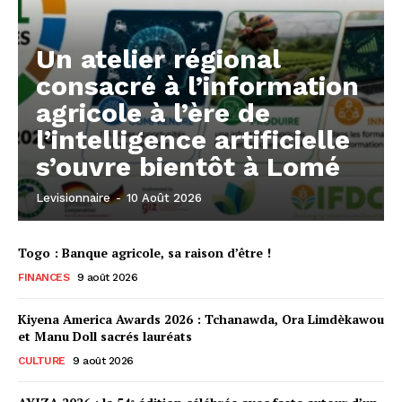
Un atelier régional
consacré à l’information
agricole à l’ère de
l’intelligence artificielle
s’ouvre bientôt à Lomé
Levisionnaire
-
10 Août 2026
Togo : Banque agricole, sa raison d’être !
FINANCES
9 août 2026
Kiyena America Awards 2026 : Tchanawda, Ora Limdèkawou
et Manu Doll sacrés lauréats
CULTURE
9 août 2026