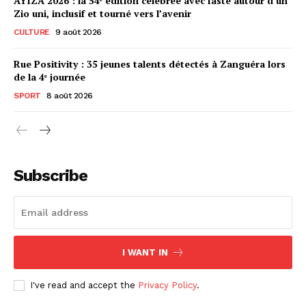
AYIZA 2026 : la 54ᵉ édition célébrée avec faste autour d’un
Zio uni, inclusif et tourné vers l’avenir
CULTURE
9 août 2026
Rue Positivity : 35 jeunes talents détectés à Zanguéra lors
de la 4ᵉ journée
SPORT
8 août 2026
Subscribe
I WANT IN
I've read and accept the
Privacy Policy
.