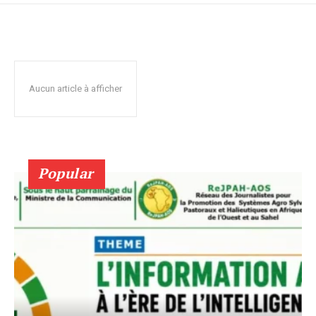
Aucun article à afficher
Popular