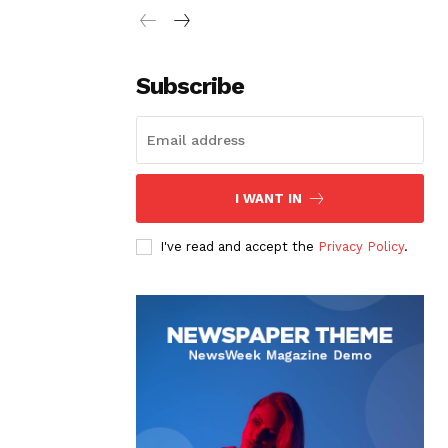
Subscribe
I WANT IN
I've read and accept the
Privacy Policy
.