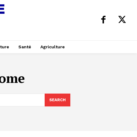
ture
Santé
Agriculture
dome
SEARCH