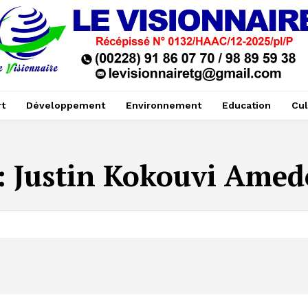
t
Développement
Environnement
Education
Cul
:
Justin Kokouvi Ame