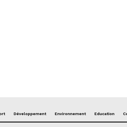
ort
Développement
Environnement
Education
C