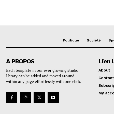
Politique
Société
Sp
A PROPOS
Lien 
Each template in our ever growing studio
About
library can be added and moved around
Contact
within any page effortlessly with one click.
Subscri
My acc