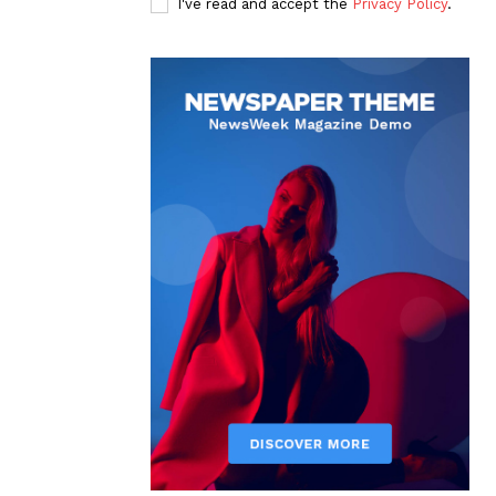
I've read and accept the
Privacy Policy
.