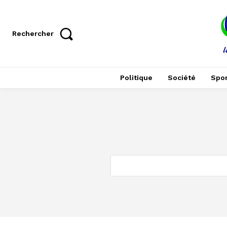
Rechercher
Politique
Société
Spor