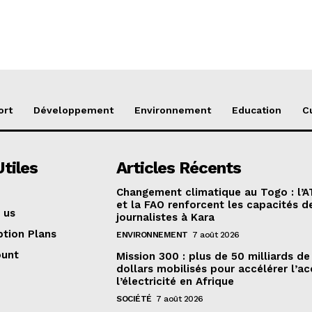
ort
Développement
Environnement
Education
C
Utiles
Articles Récents
Changement climatique au Togo : l’
et la FAO renforcent les capacités d
 us
journalistes à Kara
ption Plans
ENVIRONNEMENT
7 août 2026
ount
Mission 300 : plus de 50 milliards de
dollars mobilisés pour accélérer l’ac
l’électricité en Afrique
SOCIÉTÉ
7 août 2026