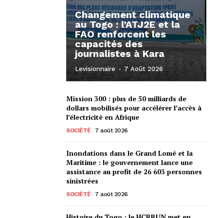
Changement climatique
au Togo : l’ATJ2E et la
FAO renforcent les
capacités des
journalistes à Kara
Levisionnaire
-
7 Août 2026
Mission 300 : plus de 50 milliards de
dollars mobilisés pour accélérer l’accès à
l’électricité en Afrique
SOCIÉTÉ
7 août 2026
Inondations dans le Grand Lomé et la
Maritime : le gouvernement lance une
assistance au profit de 26 603 personnes
sinistrées
SOCIÉTÉ
7 août 2026
Histoire du Togo : le HCRRUN met en