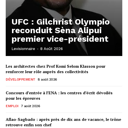
UFC : Gilchrist Olympio
reconduit Sèna Alipui
premier vice-président
Levisionnaire
-
8 Août 2026
Les architectes chez Prof Komi Selom Klassou pour
renforcer leur rôle auprès des collectivités
DÉVELOPPEMENT
8 août 2026
Concours d’entrée à l’ENA : les centres d’écrit dévoilés
pour les épreuves
EMPLOI
7 août 2026
Aflao-Sagbado : après près de dix ans de vacance, le trône
retrouve enfin son chef