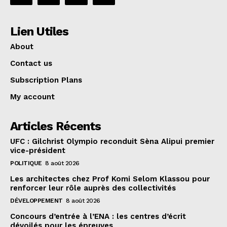
Lien Utiles
About
Contact us
Subscription Plans
My account
Articles Récents
UFC : Gilchrist Olympio reconduit Sèna Alipui premier
vice-président
POLITIQUE
8 août 2026
Les architectes chez Prof Komi Selom Klassou pour
renforcer leur rôle auprès des collectivités
DÉVELOPPEMENT
8 août 2026
Concours d’entrée à l’ENA : les centres d’écrit
dévoilés pour les épreuves