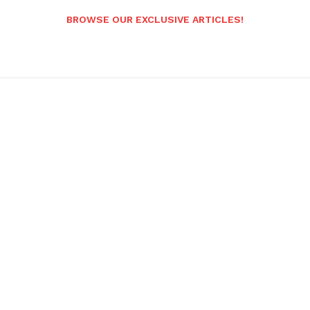
BROWSE OUR EXCLUSIVE ARTICLES!