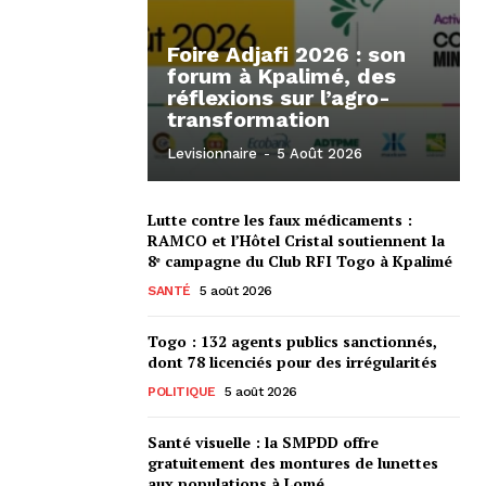
Foire Adjafi 2026 : son
forum à Kpalimé, des
réflexions sur l’agro-
transformation
Levisionnaire
-
5 Août 2026
Lutte contre les faux médicaments :
RAMCO et l’Hôtel Cristal soutiennent la
8ᵉ campagne du Club RFI Togo à Kpalimé
SANTÉ
5 août 2026
Togo : 132 agents publics sanctionnés,
dont 78 licenciés pour des irrégularités
POLITIQUE
5 août 2026
Santé visuelle : la SMPDD offre
gratuitement des montures de lunettes
aux populations à Lomé