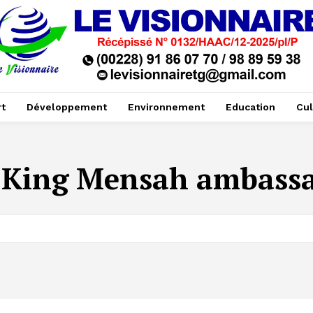
t
Développement
Environnement
Education
Cul
:
King Mensah ambass