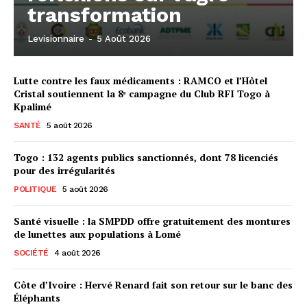
transformation
Levisionnaire
-
5 Août 2026
Lutte contre les faux médicaments : RAMCO et l’Hôtel
Cristal soutiennent la 8ᵉ campagne du Club RFI Togo à
Kpalimé
SANTÉ
5 août 2026
Togo : 132 agents publics sanctionnés, dont 78 licenciés
pour des irrégularités
POLITIQUE
5 août 2026
Santé visuelle : la SMPDD offre gratuitement des montures
de lunettes aux populations à Lomé
SOCIÉTÉ
4 août 2026
Côte d’Ivoire : Hervé Renard fait son retour sur le banc des
Éléphants