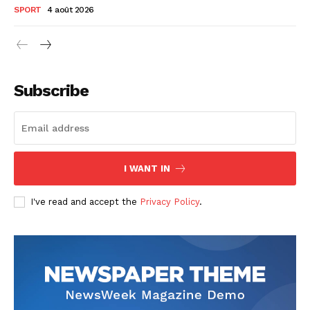
SPORT
4 août 2026
Subscribe
I WANT IN
I've read and accept the
Privacy Policy
.