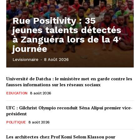
Rue Positivity : 35
jeunes talents détectés
à Zanguéra lors de la 4ᵉ
journée
Levisionnaire
-
8 Août 2026
Université de Datcha : le ministère met en garde contre les
fausses informations sur les réseaux sociaux
EDUCATION
8 août 2026
UFC : Gilchrist Olympio reconduit Sèna Alipui premier vice-
président
POLITIQUE
8 août 2026
Les architectes chez Prof Komi Selom Klassou pour