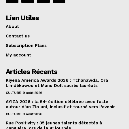
Lien Utiles
About
Contact us
Subscription Plans
My account
Articles Récents
Kiyena America Awards 2026 : Tchanawda, Ora
Limdèkawou et Manu Doll sacrés lauréats
CULTURE
9 août 2026
AYIZA 2026 : la 54ᵉ édition célébrée avec faste
autour d’un Zio uni, inclusif et tourné vers l’avenir
CULTURE
9 août 2026
Rue Positivity : 35 jeunes talents détectés à
Zanguéra lors de la 4ᵉ journée