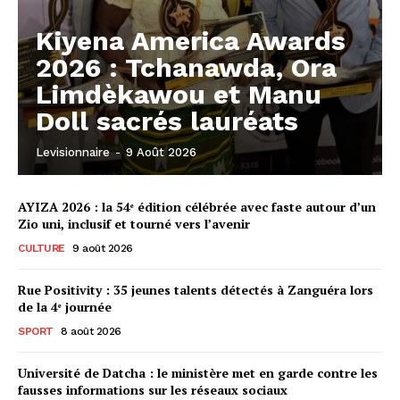
Kiyena America Awards
2026 : Tchanawda, Ora
Limdèkawou et Manu
Doll sacrés lauréats
Levisionnaire
-
9 Août 2026
AYIZA 2026 : la 54ᵉ édition célébrée avec faste autour d’un
Zio uni, inclusif et tourné vers l’avenir
CULTURE
9 août 2026
Rue Positivity : 35 jeunes talents détectés à Zanguéra lors
de la 4ᵉ journée
SPORT
8 août 2026
Université de Datcha : le ministère met en garde contre les
fausses informations sur les réseaux sociaux